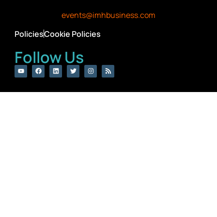
events@imhbusiness.com
Policies
Cookie Policies
Follow Us