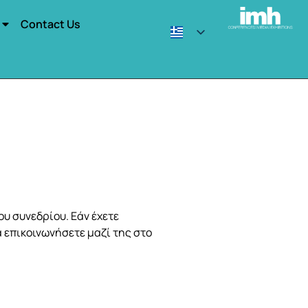
Contact Us
ου συνεδρίου. Εάν έχετε
α επικοινωνήσετε μαζί της στο