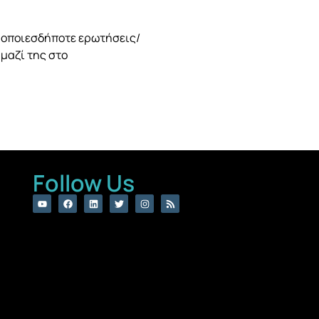
ε οποιεσδήποτε ερωτήσεις/
 μαζί της στο
Follow Us