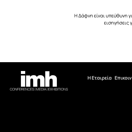
Η Δάφνη είναι υπεύθυνη γ
εισηγήσεις γ
Η Εταιρεία
Επικοι