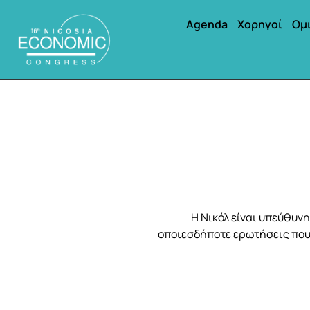
Agenda
Χορηγοί
Ομ
H Νικόλ είναι υπεύθυνη
οποιεσδήποτε ερωτήσεις που σ